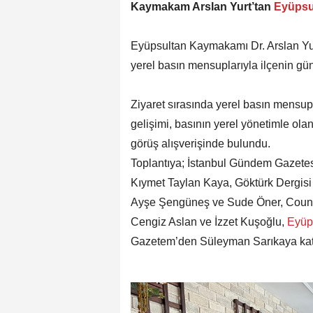
Kaymakam Arslan Yurt’tan
Eyüpsu
Eyüpsultan Kaymakamı Dr. Arslan Yur
yerel basın mensuplarıyla ilçenin gün
Ziyaret sırasında yerel basın mensup
gelişimi, basının yerel yönetimle olan
görüş alışverişinde bulundu.
Toplantıya; İstanbul Gündem Gazetes
Kıymet Taylan Kaya, Göktürk Dergisi 
Ayşe Şengüneş ve Sude Öner, Country
Cengiz Aslan ve İzzet Kuşoğlu,
Eyüp
Gazetem’den Süleyman Sarıkaya katı