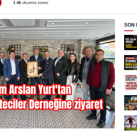
1 dk
okunma süresi
SON