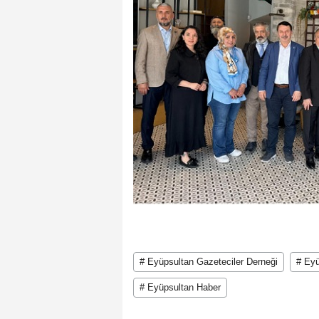
# Eyüpsultan Gazeteciler Derneği
# Ey
# Eyüpsultan Haber