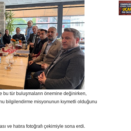
de bu tür buluşmaların önemine değinirken,
u bilgilendirme misyonunun kıymetli olduğunu
ması ve hatıra fotoğrafı çekimiyle sona erdi.