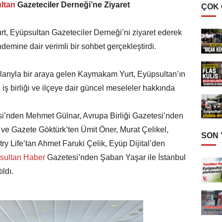
ltan
Gazeteciler Derneği’ne Ziyaret
ÇOK
t, Eyüpsultan Gazeteciler Derneği’ni ziyaret ederek
demine dair verimli bir sohbet gerçekleştirdi.
larıyla bir araya gelen Kaymakam Yurt, Eyüpsultan’ın
 iş birliği ve ilçeye dair güncel meseleler hakkında
i’nden Mehmet Gülnar, Avrupa Birliği Gazetesi’nden
ve Gazete Göktürk’ten Ümit Öner, Murat Çelikel,
SON
 Life’tan Ahmet Faruki Çelik, Eyüp Dijital’den
sultan Haber
Gazetesi’nden Şaban Yaşar ile İstanbul
ldı.