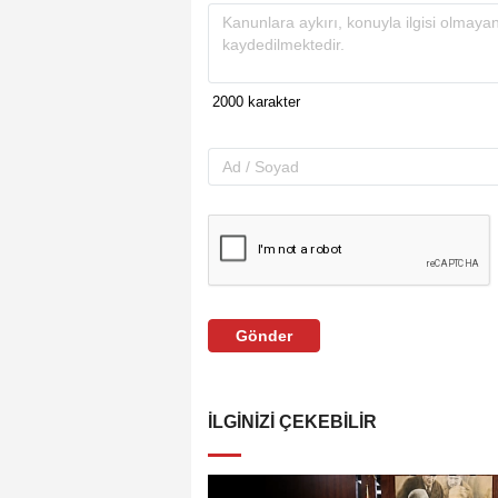
Gönder
İLGINIZI ÇEKEBILIR