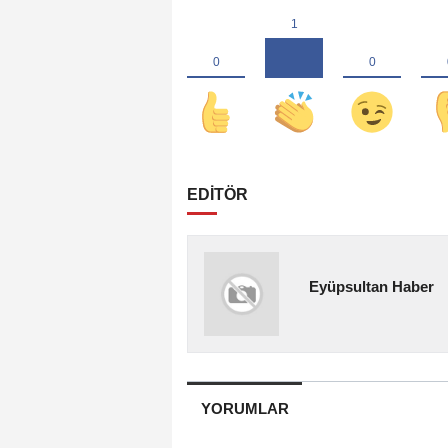
EDİTÖR
Eyüpsultan Haber
YORUMLAR