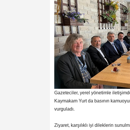
Gazeteciler, yerel yönetimle iletişim
Kaymakam Yurt da basının kamuoyun
vurguladı.
Ziyaret, karşılıklı iyi dileklerin sunul