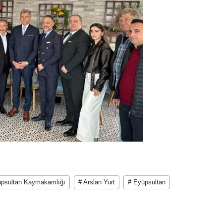
üpsultan Kaymakamlığı
# Arslan Yurt
# Eyüpsultan