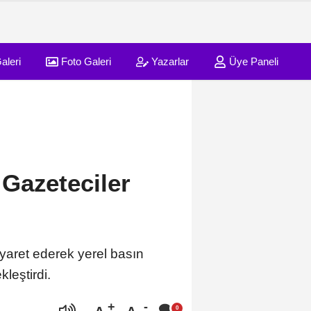
aleri
Foto Galeri
Yazarlar
Üye Paneli
Gazeteciler
yaret ederek yerel basın
leştirdi.