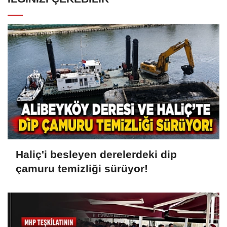
Haliç'i besleyen derelerdeki dip
çamuru temizliği sürüyor!