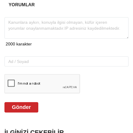
YORUMLAR
Gönder
İLGINIZI ÇEKEBILIR