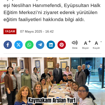
eşi Neslihan Hanımefendi, Eyüpsultan Halk
Eğitim Merkezi’ni ziyaret ederek yürütülen
eğitim faaliyetleri hakkında bilgi aldı.
07 Mayıs 2025 - 16:42
YAŞAM
A
A
Büyüt
Küçült
Dinle