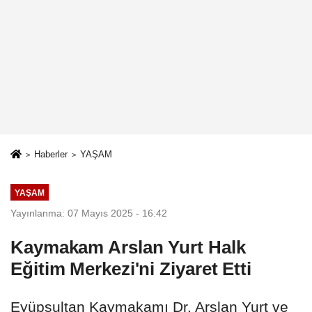
Haberler
YAŞAM
YAŞAM
Yayınlanma: 07 Mayıs 2025 - 16:42
Kaymakam Arslan Yurt Halk
Eğitim Merkezi'ni Ziyaret Etti
Eyüpsultan Kaymakamı Dr. Arslan Yurt ve