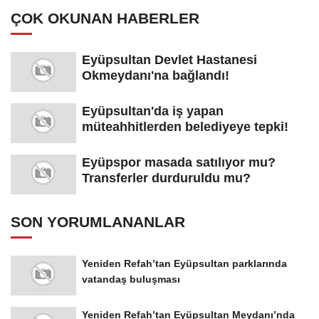
ÇOK OKUNAN HABERLER
Eyüpsultan Devlet Hastanesi
Okmeydanı'na bağlandı!
Eyüpsultan'da iş yapan
müteahhitlerden belediyeye tepki!
Eyüpspor masada satılıyor mu?
Transferler durduruldu mu?
SON YORUMLANANLAR
Yeniden Refah’tan Eyüpsultan parklarında
vatandaş buluşması
Yeniden Refah’tan Eyüpsultan Meydanı’nda
imza kampanyası