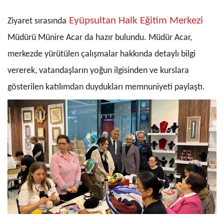
Eyüpsultan Halk Eğitim Merkezi
Ziyaret sırasında
Müdürü Münire Acar da hazır bulundu. Müdür Acar,
merkezde yürütülen çalışmalar hakkında detaylı bilgi
vererek, vatandaşların yoğun ilgisinden ve kurslara
gösterilen katılımdan duydukları memnuniyeti paylaştı.