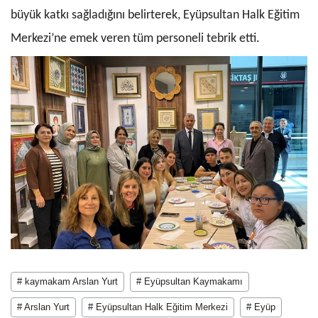
büyük katkı sağladığını belirterek, Eyüpsultan Halk Eğitim
Merkezi’ne emek veren tüm personeli tebrik etti.
# kaymakam Arslan Yurt
# Eyüpsultan Kaymakamı
# Arslan Yurt
# Eyüpsultan Halk Eğitim Merkezi
# Eyüp