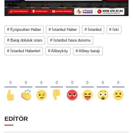
# Eyüpsultan Haber
# İstanbul Haber
# İstanbul
# İski
# Baraj doluluk oranı
# İstanbul hava durumu
# İstanbul Haberleri
# Alibeyköy
# Alibey barajı
EDİTÖR