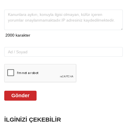
Gönder
İLGINIZI ÇEKEBILIR