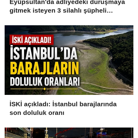
Eyüpsultan'da adliyedeki duruşmaya
gitmek isteyen 3 silahlı şüpheli
yakalandı
İSKİ açıkladı: İstanbul barajlarında
son doluluk oranı