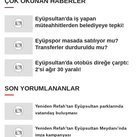
Eyüpsultan'da iş yapan
müteahhitlerden belediyeye tepki!
Eyüpspor masada satılıyor mu?
Transferler durduruldu mu?
Eyüpsultan'da otobüs direğe çarptı:
2'si ağır 30 yaralı!
SON YORUMLANANLAR
Yeniden Refah’tan Eyüpsultan parklarında
vatandaş buluşması
Yeniden Refah’tan Eyüpsultan Meydanı’nda
imza kampanyası