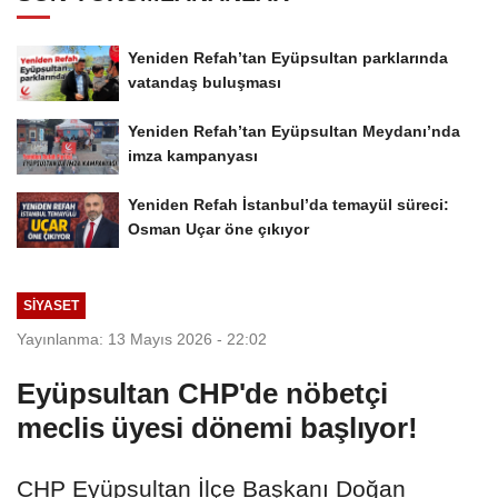
Yeniden Refah’tan Eyüpsultan parklarında
vatandaş buluşması
Yeniden Refah’tan Eyüpsultan Meydanı’nda
imza kampanyası
Yeniden Refah İstanbul’da temayül süreci:
Osman Uçar öne çıkıyor
SİYASET
Yayınlanma: 13 Mayıs 2026 - 22:02
Eyüpsultan CHP'de nöbetçi
meclis üyesi dönemi başlıyor!
CHP Eyüpsultan İlçe Başkanı Doğan