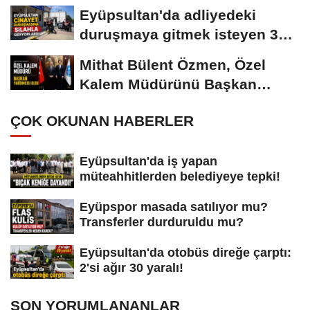
Eyüpsultan'da adliyedeki
duruşmaya gitmek isteyen 3
silahlı şüpheli...
Mithat Bülent Özmen, Özel
Kalem Müdürünü Başkan
Yardımcısı...
ÇOK OKUNAN HABERLER
Eyüpsultan'da iş yapan
müteahhitlerden belediyeye tepki!
Eyüpspor masada satılıyor mu?
Transferler durduruldu mu?
Eyüpsultan'da otobüs direğe çarptı:
2'si ağır 30 yaralı!
SON YORUMLANANLAR