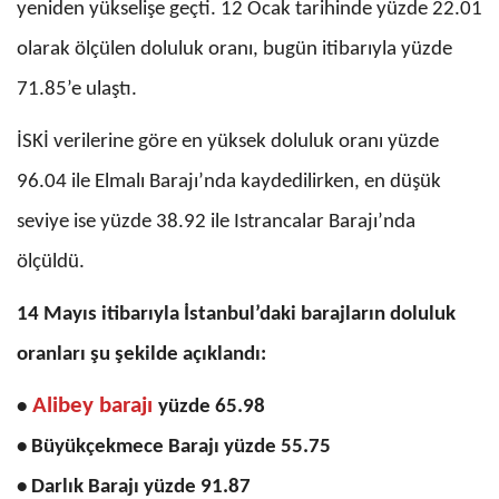
yeniden yükselişe geçti. 12 Ocak tarihinde yüzde 22.01
olarak ölçülen doluluk oranı, bugün itibarıyla yüzde
71.85’e ulaştı.
İSKİ verilerine göre en yüksek doluluk oranı yüzde
96.04 ile Elmalı Barajı’nda kaydedilirken, en düşük
seviye ise yüzde 38.92 ile Istrancalar Barajı’nda
ölçüldü.
14 Mayıs itibarıyla İstanbul’daki barajların doluluk
oranları şu şekilde açıklandı:
Alibey barajı
•
yüzde 65.98
• Büyükçekmece Barajı yüzde 55.75
• Darlık Barajı yüzde 91.87