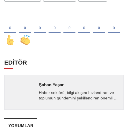
EDİTÖR
Şaban Yaşar
Haber sektörü, bilgi akışını hızlandıran ve
toplumun gündemini şekillendiren önemli bir
yapıdadır. Kullanıcıların ihtiyaçlarına
cevap...
YORUMLAR