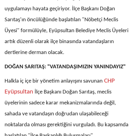
uygulamayı hayata geçiriyor. İlçe Başkanı Doğan
Sarıtaş’ın öncülüğünde başlatılan "Nöbetçi Meclis
Üyesi" formülüyle, Eyüpsultan Belediye Meclis Üyeleri
artık düzenli olarak ilçe binasında vatandaşların
dertlerine derman olacak.
DOĞAN SARITAŞ: "VATANDAŞIMIZIN YANINDAYIZ"
CHP
Halkla iç içe bir yönetim anlayışını savunan
Eyüpsultan
İlçe Başkanı Doğan Sarıtaş, meclis
üyelerinin sadece karar mekanizmalarında değil,
sahada ve vatandaşın doğrudan ulaşabileceği
noktalarda olması gerektiğini vurguladı. Bu kapsamda
başlatılan "İlçe Başkanlığı Buluşmaları",