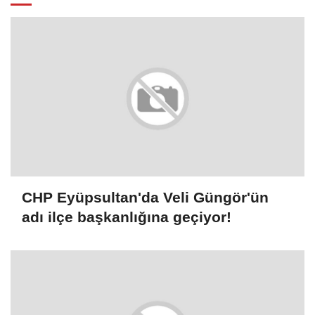
CHP Eyüpsultan'da Veli Güngör'ün
adı ilçe başkanlığına geçiyor!