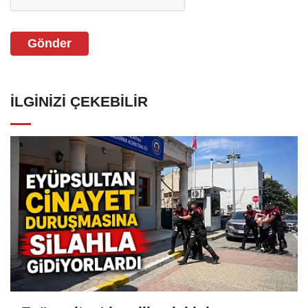
Gönder
İLGINIZI ÇEKEBILIR