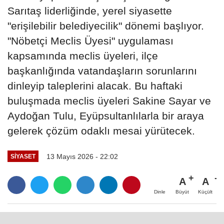
Sarıtaş liderliğinde, yerel siyasette
"erişilebilir belediyecilik" dönemi başlıyor.
"Nöbetçi Meclis Üyesi" uygulaması
kapsamında meclis üyeleri, ilçe
başkanlığında vatandaşların sorunlarını
dinleyip taleplerini alacak. Bu haftaki
buluşmada meclis üyeleri Sakine Sayar ve
Aydoğan Tulu, Eyüpsultanlılarla bir araya
gelerek çözüm odaklı mesai yürütecek.
13 Mayıs 2026 - 22:02
SİYASET
A
A
Büyüt
Küçült
Dinle