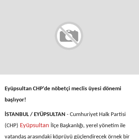
Eyüpsultan CHP'de nöbetçi meclis üyesi dönemi
başlıyor!
İSTANBUL / EYÜPSULTAN
-
Cumhuriyet Halk Partisi
Eyüpsultan
(CHP)
İlçe Başkanlığı, yerel yönetim ile
vatandaş arasındaki köprüyü güçlendirecek örnek bir