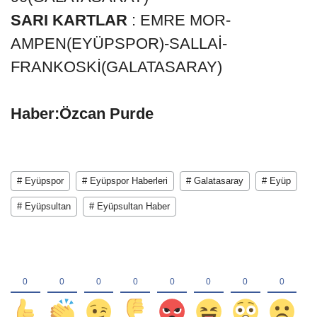
SARI KARTLAR
: EMRE MOR-
AMPEN(EYÜPSPOR)-SALLAİ-
FRANKOSKİ(GALATASARAY)
Haber:Özcan Purde
# Eyüpspor
# Eyüpspor Haberleri
# Galatasaray
# Eyüp
# Eyüpsultan
# Eyüpsultan Haber