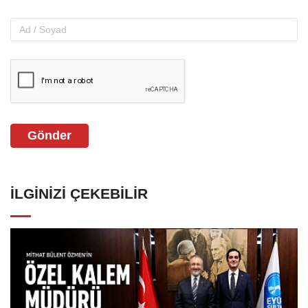
Gönder
İLGINIZI ÇEKEBILIR