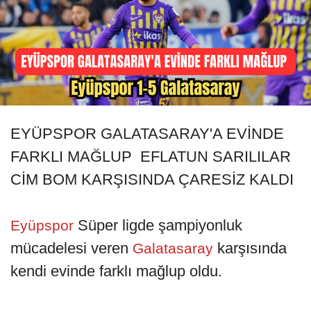
EYÜPSPOR GALATASARAY'A EVİNDE
FARKLI MAĞLUP EFLATUN SARILILAR
CİM BOM KARŞISINDA ÇARESİZ KALDI
Süper ligde şampiyonluk
Eyüpspor
mücadelesi veren
karşısında
Galatasaray
kendi evinde farklı mağlup oldu.