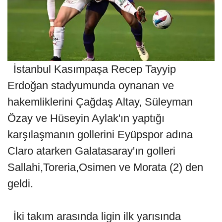
İstanbul Kasımpaşa Recep Tayyip
Erdoğan stadyumunda oynanan ve
hakemliklerini Çağdaş Altay, Süleyman
Özay ve Hüseyin Aylak'ın yaptığı
karşılaşmanın gollerini Eyüpspor adına
Claro atarken Galatasaray'ın golleri
Sallahi,Toreria,Osimen ve Morata (2) den
geldi.
İki takım arasında ligin ilk yarısında