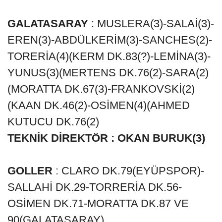
GALATASARAY
: MUSLERA(3)-SALAİ(3)-
EREN(3)-ABDÜLKERİM(3)-SANCHES(2)-
TORERİA(4)(KERM DK.83(?)-LEMİNA(3)-
YUNUS(3)(MERTENS DK.76(2)-SARA(2)
(MORATTA DK.67(3)-FRANKOVSKİ(2)
(KAAN DK.46(2)-OSİMEN(4)(AHMED
KUTUCU DK.76(2)
TEKNİK DİREKTÖR : OKAN BURUK(3)
GOLLER
: CLARO DK.79(EYÜPSPOR)-
SALLAHİ DK.29-TORRERİA DK.56-
OSİMEN DK.71-MORATTA DK.87 VE
90(GALATASARAY)