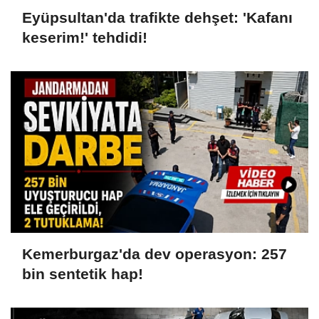
Eyüpsultan'da trafikte dehşet: 'Kafanı
keserim!' tehdidi!
Kemerburgaz'da dev operasyon: 257
bin sentetik hap!