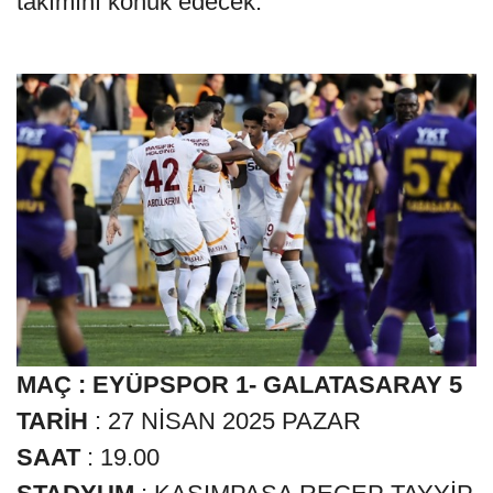
takımını konuk edecek.
MAÇ : EYÜPSPOR 1- GALATASARAY 5
TARİH
: 27 NİSAN 2025 PAZAR
SAAT
: 19.00