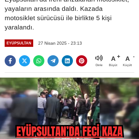
yayaların arasında daldı. Kazada
motosiklet sürücüsü ile birlikte 5 kişi
yaralandı.
27 Nisan 2025 - 23:13
EYÜPSULTAN
A
A
Büyüt
Küçült
Dinle