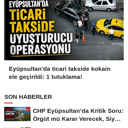
Eyüpsultan'da ticari takside kokain
ele geçirildi: 1 tutuklama!
SON HABERLER
CHP Eyüpsultan’da Kritik Soru:
Örgüt mü Karar Verecek, Siyasi
Dengeler...