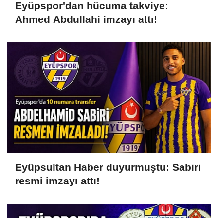
Eyüpspor'dan hücuma takviye:
Ahmed Abdullahi imzayı attı!
Eyüpsultan Haber duyurmuştu: Sabiri
resmi imzayı attı!