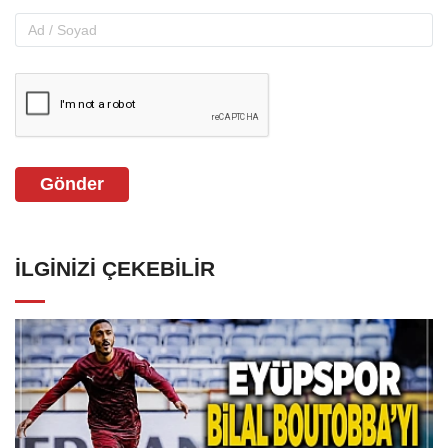
Gönder
İLGINIZI ÇEKEBILIR