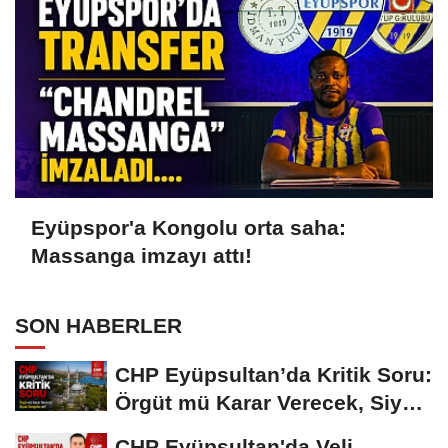
Eyüpspor'a Kongolu orta saha:
Massanga imzayı attı!
SON HABERLER
CHP Eyüpsultan’da Kritik Soru:
Örgüt mü Karar Verecek, Siyasi
Dengeler...
CHP Eyüpsultan'da Veli