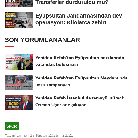
Transferler durduruldu mu?
Eyüpsultan Jandarmasından dev
operasyon: Kilolarca zehir!
SON YORUMLANANLAR
Yeniden Refah’tan Eyüpsultan parklarında
vatandaş buluşması
Yeniden Refah’tan Eyüpsultan Meydanı’nda
imza kampanyası
Yeniden Refah İstanbul’da temayül süreci:
Osman Uçar öne çıkıyor
SPOR
Yayınlanma: 27 Nisan 2025 - 22:21